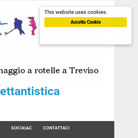
This website uses cookies.
Accetta Cookie
ttantistica
SOCIAL&C
CONTATTACI