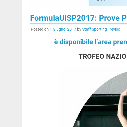
FormulaUISP2017: Prove P
Posted on
1 Giugno, 2017
by
Staff Sporting Treviso
è disponibile l’area pre
TROFEO NAZIO