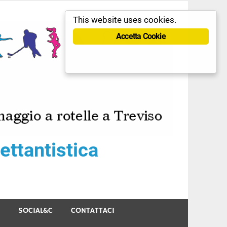
This website uses cookies.
Accetta Cookie
ttantistica
SOCIAL&C
CONTATTACI