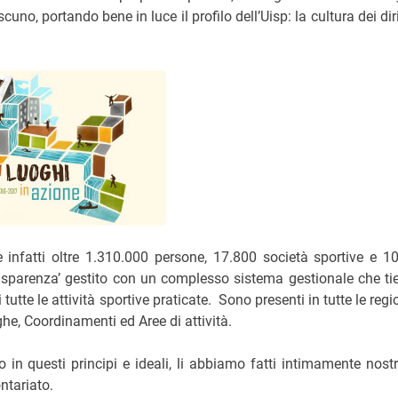
cuno, portando bene in luce il profilo dell’Uisp: la cultura dei dirit
e infatti oltre 1.310.000 persone, 17.800 società sportive e 1
‘trasparenza’ gestito con un complesso sistema gestionale che ti
utte le attività sportive praticate. Sono presenti in tutte le regio
ghe, Coordinamenti ed Aree di attività.
in questi principi e ideali, li abbiamo fatti intimamente nostr
ntariato.