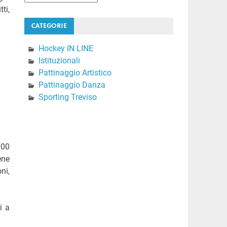
ti,
CATEGORIE
Hockey IN LINE
Istituzionali
Pattinaggio Artistico
Pattinaggio Danza
Sporting Treviso
000
ene
ni,
i a