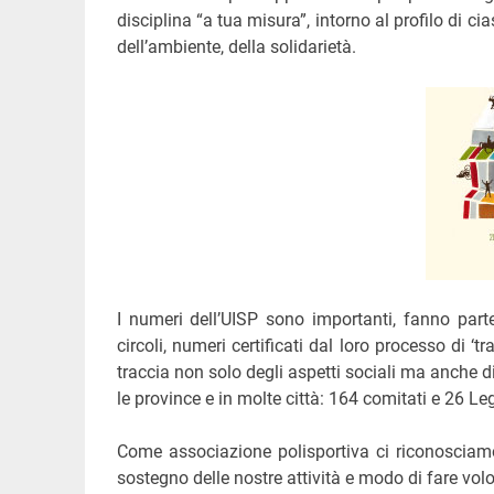
disciplina “a tua misura”, intorno al profilo di cias
dell’ambiente, della solidarietà.
I numeri dell’UISP sono importanti, fanno part
circoli, numeri certificati dal loro processo di 
traccia non solo degli aspetti sociali ma anche di t
le province e in molte città: 164 comitati e 26 Le
Come associazione polisportiva ci riconosciamo 
sostegno delle nostre attività e modo di fare volo