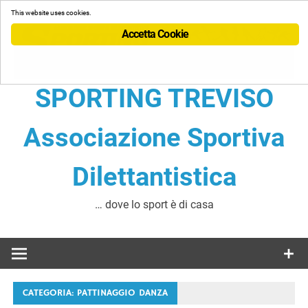
Skip
This website uses cookies.
to
Accetta Cookie
content
SPORTING TREVISO
Associazione Sportiva
Dilettantistica
… dove lo sport è di casa
CATEGORIA:
PATTINAGGIO DANZA