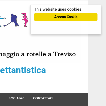
This website uses cookies.
Accetta Cookie
ttantistica
SOCIAL&C
CONTATTACI