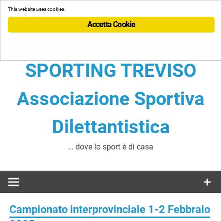
Skip
This website uses cookies.
to
Accetta Cookie
content
SPORTING TREVISO
Associazione Sportiva
Dilettantistica
… dove lo sport è di casa
Campionato interprovinciale 1-2 Febbraio