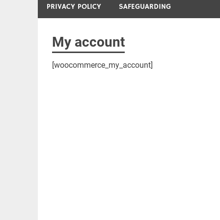
PRIVACY POLICY
SAFEGUARDING
My account
[woocommerce_my_account]