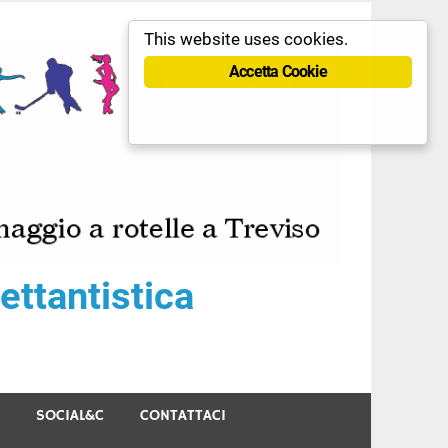
This website uses cookies.
Accetta Cookie
ttantistica
SOCIAL&C
CONTATTACI