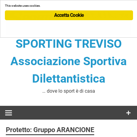
Skip
This website uses cookies.
to
Accetta Cookie
content
SPORTING TREVISO
Associazione Sportiva
Dilettantistica
… dove lo sport è di casa
Protetto: Gruppo ARANCIONE