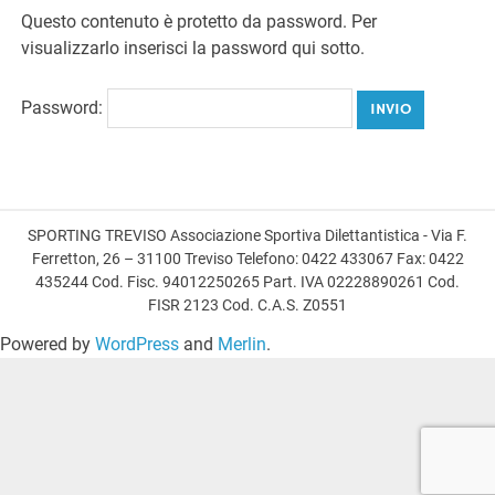
Questo contenuto è protetto da password. Per
visualizzarlo inserisci la password qui sotto.
Password:
SPORTING TREVISO Associazione Sportiva Dilettantistica - Via F.
Ferretton, 26 – 31100 Treviso Telefono: 0422 433067 Fax: 0422
435244 Cod. Fisc. 94012250265 Part. IVA 02228890261 Cod.
FISR 2123 Cod. C.A.S. Z0551
Powered by
WordPress
and
Merlin
.