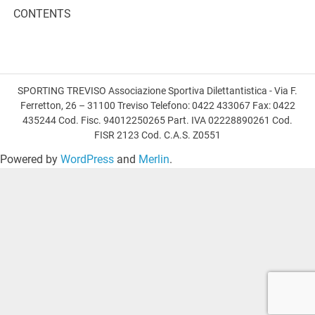
CONTENTS
SPORTING TREVISO Associazione Sportiva Dilettantistica - Via F.
Ferretton, 26 – 31100 Treviso Telefono: 0422 433067 Fax: 0422
435244 Cod. Fisc. 94012250265 Part. IVA 02228890261 Cod.
FISR 2123 Cod. C.A.S. Z0551
Powered by
WordPress
and
Merlin
.