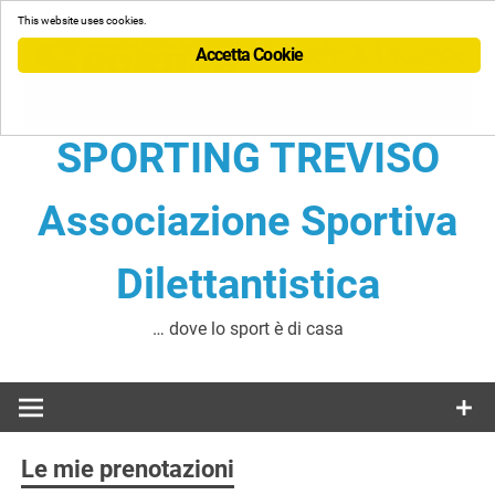
Skip
This website uses cookies.
to
Accetta Cookie
content
SPORTING TREVISO
Associazione Sportiva
Dilettantistica
… dove lo sport è di casa
Le mie prenotazioni