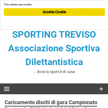
Skip
This website uses cookies.
to
Accetta Cookie
content
SPORTING TREVISO
Associazione Sportiva
Dilettantistica
… dove lo sport è di casa
Caricamento dischi di gara Campionato