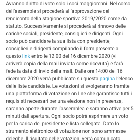
Avranno diritto di voto solo i soci maggiorenni. Nel corso
dell’assemble si procederà all’approvazione del
rendiconto della stagione sportiva 2019/2020 come da
statuto. Successivamente si procederà al rinnovo delle
cariche sociali, presidente, consiglieri e dirigenti. Ogni
socio può candidare la sua lista con presidente,
consiglieri e dirigenti compilando il form presente a
questo
link
entro le 12:00 del 16 dicembre 2020 (vi
arriverà copia della mail inviata come ricevuta) e farà
fede la data di invio della mail. Dalle ore 14:00 del 16
dicembre 2020 verrà pubblicato su questa
pagina
l’elenco
delle liste candidate. Le votazioni si svolgeranno tramite
una piattaforma di votazione on line che garantisce tutti i
requisisti necessari per una elezione non in presenza,
saranno aperte durante l’assemblea e saranno attive per 5
minuti dall’apertura. Ogni socio potrà esprimere un voto
per la carica del presidente e lista collegata. Dato lo
strumento elettronico di votazione non sono ammesse
deleghe. Il risultato delle votazioni verrà comunicato