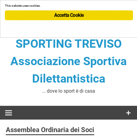
Skip
This website uses cookies.
to
Accetta Cookie
content
SPORTING TREVISO
Associazione Sportiva
Dilettantistica
… dove lo sport è di casa
Assemblea Ordinaria dei Soci