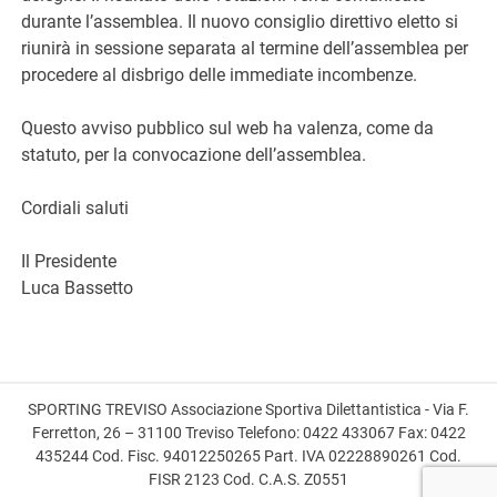
durante l’assemblea. Il nuovo consiglio direttivo eletto si
riunirà in sessione separata al termine dell’assemblea per
procedere al disbrigo delle immediate incombenze.
Questo avviso pubblico sul web ha valenza, come da
statuto, per la convocazione dell’assemblea.
Cordiali saluti
Il Presidente
Luca Bassetto
SPORTING TREVISO Associazione Sportiva Dilettantistica - Via F.
Ferretton, 26 – 31100 Treviso Telefono: 0422 433067 Fax: 0422
435244 Cod. Fisc. 94012250265 Part. IVA 02228890261 Cod.
FISR 2123 Cod. C.A.S. Z0551