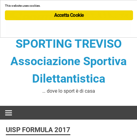
Skip
This website uses cookies.
to
Accetta Cookie
content
SPORTING TREVISO
Associazione Sportiva
Dilettantistica
… dove lo sport è di casa
UISP FORMULA 2017